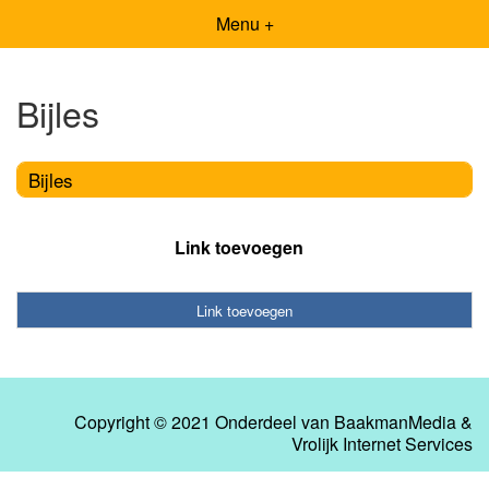
Menu +
Bijles
Bijles
Link toevoegen
Link toevoegen
Copyright © 2021 Onderdeel van
BaakmanMedia
&
Vrolijk Internet Services