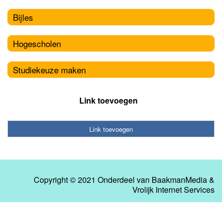
Bijles
Hogescholen
Studiekeuze maken
Link toevoegen
Link toevoegen
Copyright © 2021 Onderdeel van
BaakmanMedia
&
Vrolijk Internet Services