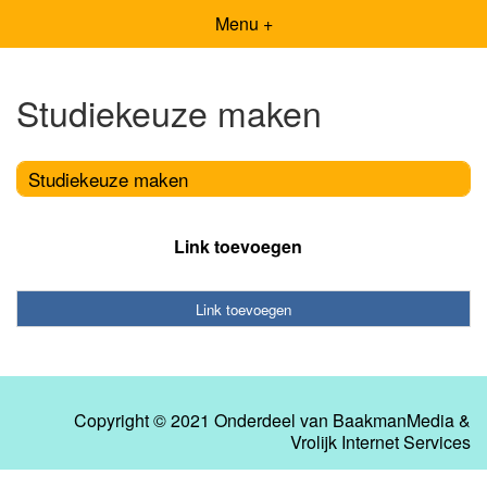
Menu +
Studiekeuze maken
Studiekeuze maken
Link toevoegen
Link toevoegen
Copyright © 2021 Onderdeel van
BaakmanMedia
&
Vrolijk Internet Services